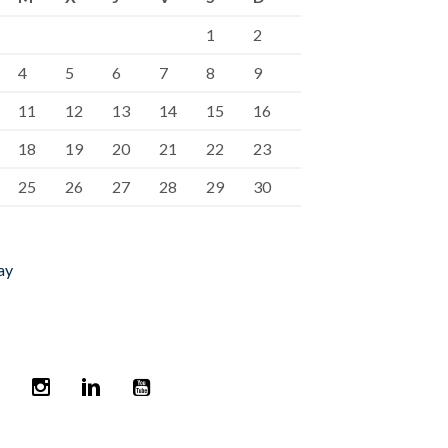
1
2
4
5
6
7
8
9
11
12
13
14
15
16
18
19
20
21
22
23
25
26
27
28
29
30
ay