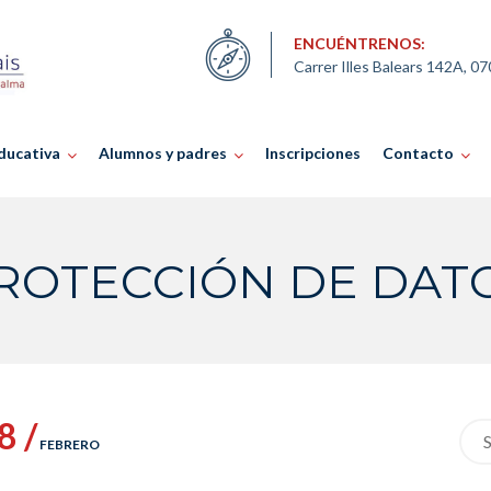
ENCUÉNTRENOS:
Carrer Illes Balears 142A, 0
ducativa
Alumnos y padres
Inscripciones
Contacto
ROTECCIÓN DE DAT
8 /
Sea
FEBRERO
for: