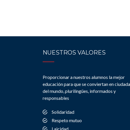
NUESTROS VALORES
Proporcionar a nuestros alumnos la mejor
educación para que se conviertan en ciudad
del mundo, plurilingües, informados y
responsables
Solidaridad
Respeto mutuo
Laicidad