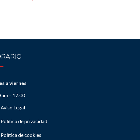
RARIO
es a viernes
0 am – 17:00
Aviso Legal
Política de privacidad
Política de cookies