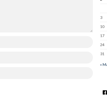
3
10
17
24
31
« M