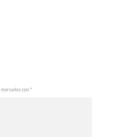
n marcados con
*