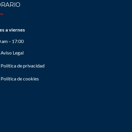
RARIO
es a viernes
0 am – 17:00
Aviso Legal
Política de privacidad
Política de cookies