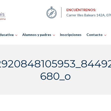
ENCUÉNTRENOS:
Carrer Illes Balears 142A, 0
ducativa
Alumnos y padres
Inscripciones
Contacto
52920848105953_8449
680_o