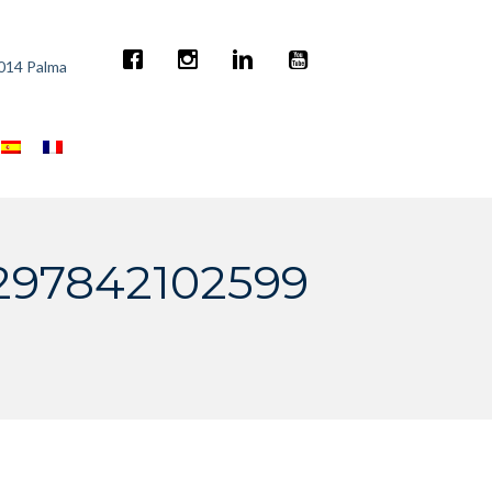
7014 Palma
297842102599