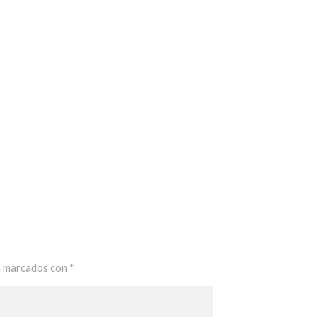
n marcados con
*