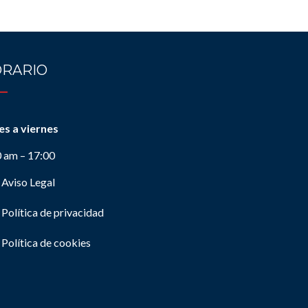
RARIO
es a viernes
0 am – 17:00
Aviso Legal
Política de privacidad
Política de cookies