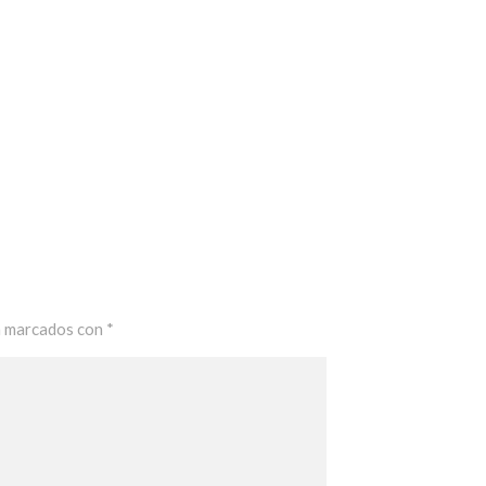
n marcados con
*