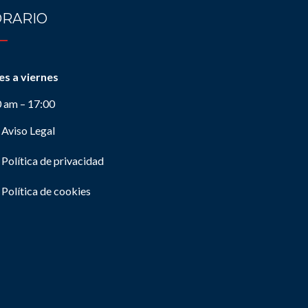
RARIO
es a viernes
0 am – 17:00
Aviso Legal
Política de privacidad
Política de cookies