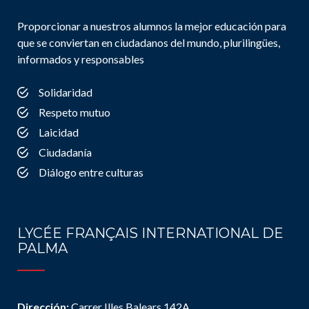
Proporcionar a nuestros alumnos la mejor educación para
que se conviertan en ciudadanos del mundo, plurilingües,
informados y responsables
Solidaridad
Respeto mutuo
Laicidad
Ciudadanía
Diálogo entre culturas
LYCÉE FRANÇAIS INTERNATIONAL DE
PALMA
Dirección:
Carrer Illes Balears 142A