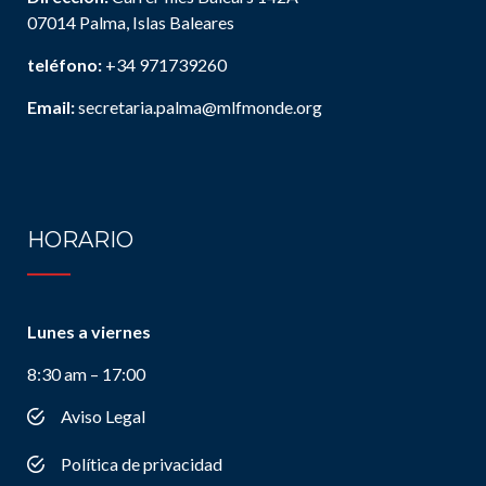
07014 Palma, Islas Baleares
teléfono:
+34 971739260
Email:
secretaria.palma@mlfmonde.org
HORARIO
Lunes a viernes
8:30 am – 17:00
Aviso Legal
Política de privacidad