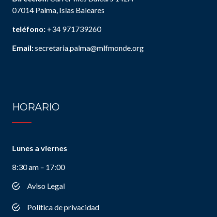
07014 Palma, Islas Baleares
teléfono:
+34 971739260
Email:
secretaria.palma@mlfmonde.org
HORARIO
Lunes a viernes
8:30 am – 17:00
Aviso Legal
Política de privacidad