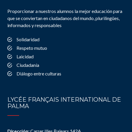
Proporcionar a nuestros alumnos la mejor educación para
que se conviertan en ciudadanos del mundo, plurilingües,
informados y responsables
Solidaridad
Respeto mutuo
Laicidad
Ciudadanía
Diálogo entre culturas
LYCÉE FRANÇAIS INTERNATIONAL DE
PALMA
Dirección:
Carrer Illes Balears 142A