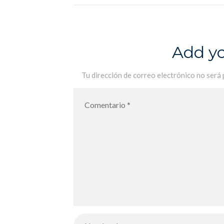
Psicomotricidad en infantil
Add y
Tu dirección de correo electrónico no será 