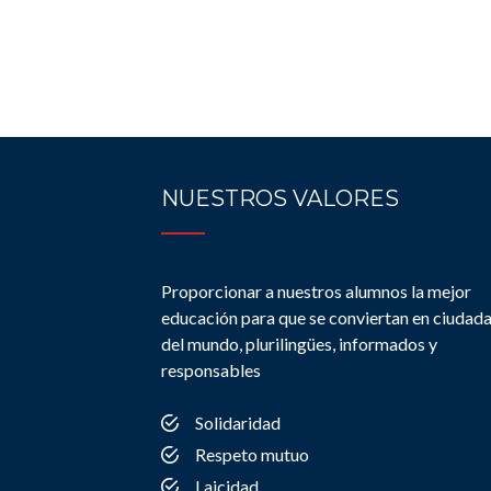
NUESTROS VALORES
Proporcionar a nuestros alumnos la mejor
educación para que se conviertan en ciudad
del mundo, plurilingües, informados y
responsables
Solidaridad
Respeto mutuo
Laicidad