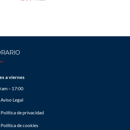
RARIO
es a viernes
0 am – 17:00
Aviso Legal
Política de privacidad
Política de cookies