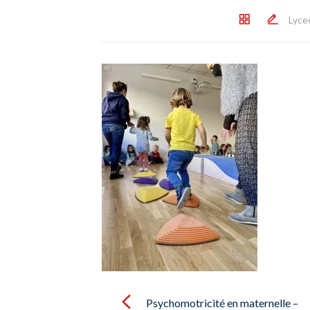
Lyce
Post
navigation
Psychomotricité en maternelle –