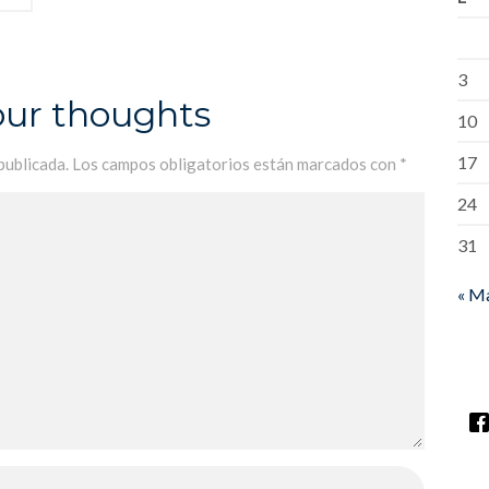
3
our thoughts
10
17
publicada.
Los campos obligatorios están marcados con
*
24
31
« M