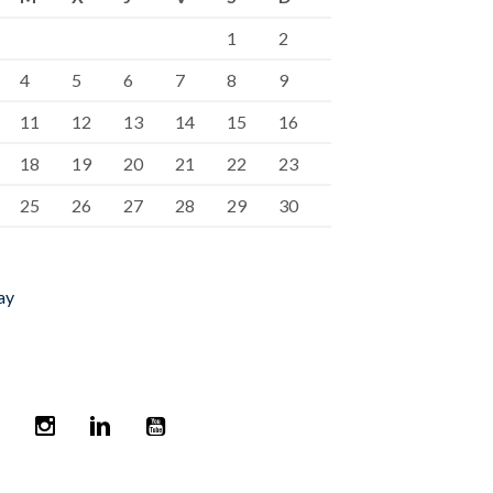
1
2
4
5
6
7
8
9
11
12
13
14
15
16
18
19
20
21
22
23
25
26
27
28
29
30
ay