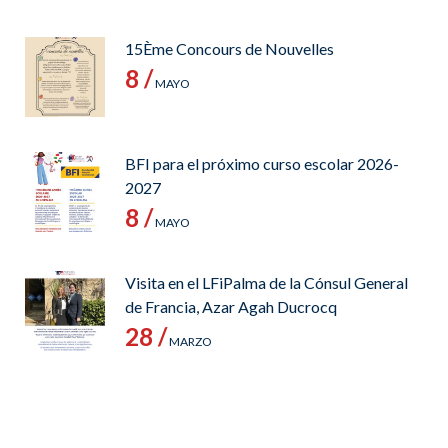
15Ème Concours de Nouvelles
8 /
MAYO
BFI para el próximo curso escolar 2026-
2027
8 /
MAYO
Visita en el LFiPalma de la Cónsul General
de Francia, Azar Agah Ducrocq
28 /
MARZO