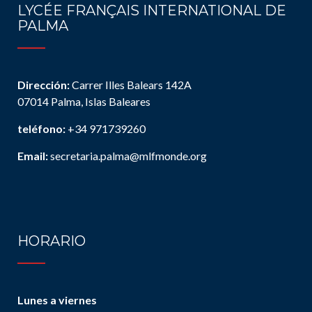
LYCÉE FRANÇAIS INTERNATIONAL DE
PALMA
Dirección:
Carrer Illes Balears 142A
07014 Palma, Islas Baleares
teléfono:
+34 971739260
Email:
secretaria.palma@mlfmonde.org
HORARIO
Lunes a viernes