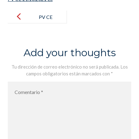
Post
navigation
PV CE
21.10.2021 ES
Add your thoughts
Tu dirección de correo electrónico no será publicada.
Los
campos obligatorios están marcados con
*