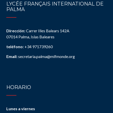
LYCÉE FRANÇAIS INTERNATIONAL DE
PALMA
Dirección:
Carrer Illes Balears 142A
07014 Palma, Islas Baleares
teléfono:
+34 971739260
Email:
secretaria.palma@mlfmonde.org
HORARIO
Lunes a viernes