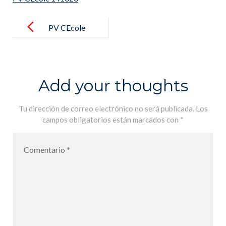
Post
navigation
PV CEcole
141020
Add your thoughts
Tu dirección de correo electrónico no será publicada.
Los
campos obligatorios están marcados con
*