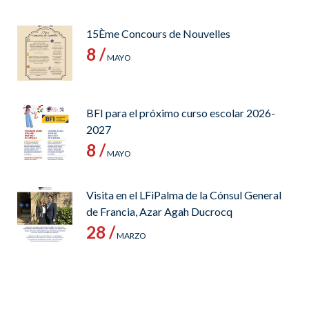
15Ème Concours de Nouvelles
8 /
MAYO
BFI para el próximo curso escolar 2026-
2027
8 /
MAYO
Visita en el LFiPalma de la Cónsul General
de Francia, Azar Agah Ducrocq
28 /
MARZO