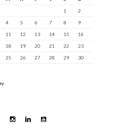
1
2
4
5
6
7
8
9
11
12
13
14
15
16
18
19
20
21
22
23
25
26
27
28
29
30
ay