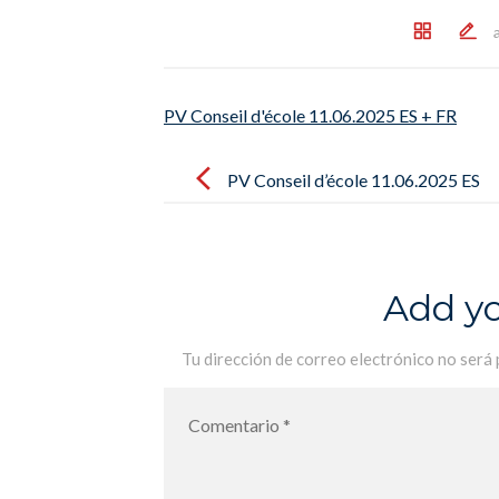
PV Conseil d'école 11.06.2025 ES + FR
Post
navigation
PV Conseil d’école 11.06.2025 ES
+ FR
Add y
Tu dirección de correo electrónico no será 