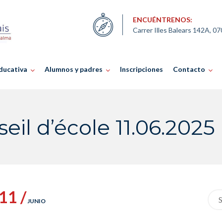
ENCUÉNTRENOS:
Carrer Illes Balears 142A, 0
ducativa
Alumnos y padres
Inscripciones
Contacto
eil d’école 11.06.2025
11 /
Sea
JUNIO
for: