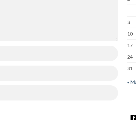
3
10
17
24
31
« M