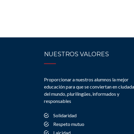
NUESTROS VALORES
Proporcionar a nuestros alumnos la mejor
educación para que se conviertan en ciudad
del mundo, plurilingües, informados y
responsables
Solidaridad
Respeto mutuo
Laicidad