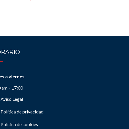
RARIO
es a viernes
0 am – 17:00
Aviso Legal
Política de privacidad
Política de cookies