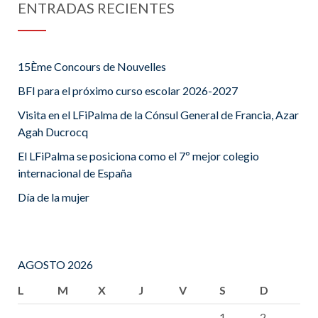
ENTRADAS RECIENTES
15Ème Concours de Nouvelles
BFI para el próximo curso escolar 2026-2027
Visita en el LFiPalma de la Cónsul General de Francia, Azar
Agah Ducrocq
El LFiPalma se posiciona como el 7º mejor colegio
internacional de España
Día de la mujer
AGOSTO 2026
L
M
X
J
V
S
D
1
2