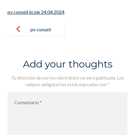
pv conseil école 24.04.2024
Post
navigation
pv conseil
école
24.04.2024
Add your thoughts
Tu dirección de correo electrónico no será publicada.
Los
campos obligatorios están marcados con
*