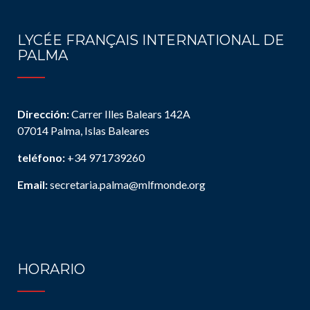
LYCÉE FRANÇAIS INTERNATIONAL DE
PALMA
Dirección:
Carrer Illes Balears 142A
07014 Palma, Islas Baleares
teléfono:
+34 971739260
Email:
secretaria.palma@mlfmonde.org
HORARIO