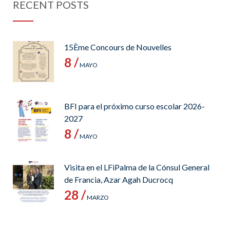
RECENT POSTS
15Ème Concours de Nouvelles
8 /
MAYO
BFI para el próximo curso escolar 2026-
2027
8 /
MAYO
Visita en el LFiPalma de la Cónsul General
de Francia, Azar Agah Ducrocq
28 /
MARZO