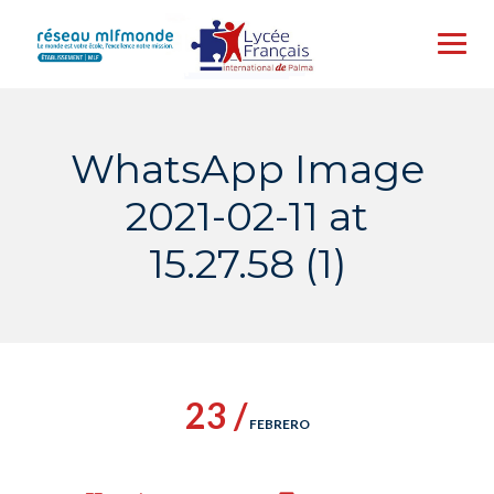
Skip
to
content
WhatsApp Image
2021-02-11 at
15.27.58 (1)
23 /
FEBRERO