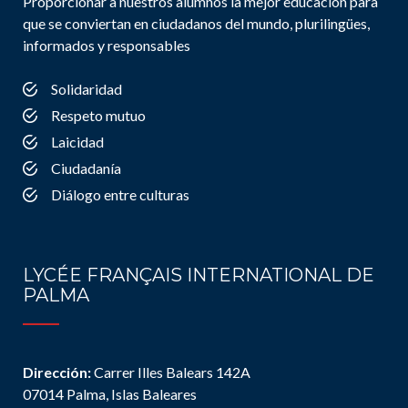
Proporcionar a nuestros alumnos la mejor educación para
que se conviertan en ciudadanos del mundo, plurilingües,
informados y responsables
Solidaridad
Respeto mutuo
Laicidad
Ciudadanía
Diálogo entre culturas
LYCÉE FRANÇAIS INTERNATIONAL DE
PALMA
Dirección:
Carrer Illes Balears 142A
07014 Palma, Islas Baleares