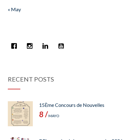
« May
RECENT POSTS
15Ème Concours de Nouvelles
8 /
MAYO