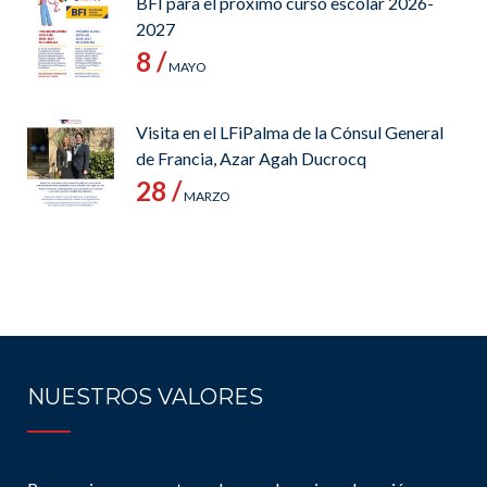
BFI para el próximo curso escolar 2026-
2027
8 /
MAYO
Visita en el LFiPalma de la Cónsul General
de Francia, Azar Agah Ducrocq
28 /
MARZO
NUESTROS VALORES