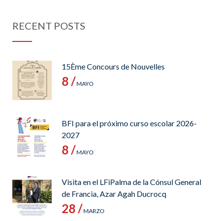
RECENT POSTS
15Ème Concours de Nouvelles
8 /
MAYO
BFI para el próximo curso escolar 2026-
2027
8 /
MAYO
Visita en el LFiPalma de la Cónsul General
de Francia, Azar Agah Ducrocq
28 /
MARZO