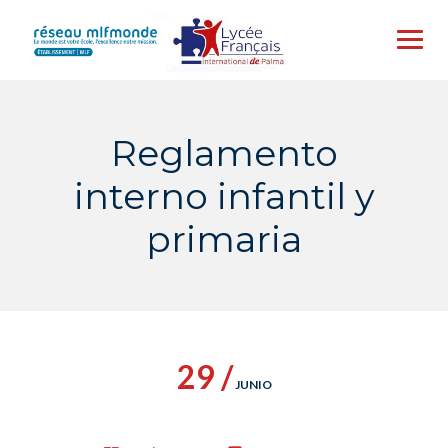
Skip
to
content
Reglamento
interno infantil y
primaria
29 /
JUNIO