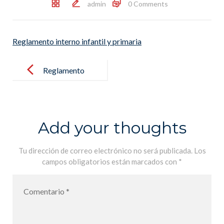
admin
0 Comments
Reglamento interno infantil y primaria
Post
navigation
Reglamento
interno
infantil y
primaria
Add your thoughts
Tu dirección de correo electrónico no será publicada.
Los
campos obligatorios están marcados con
*