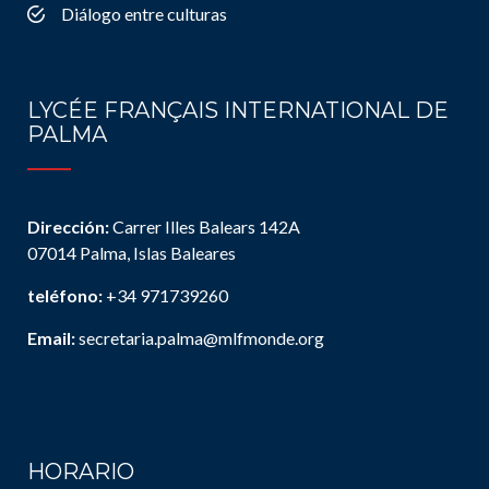
Diálogo entre culturas
LYCÉE FRANÇAIS INTERNATIONAL DE
PALMA
Dirección:
Carrer Illes Balears 142A
07014 Palma, Islas Baleares
teléfono:
+34 971739260
Email:
secretaria.palma@mlfmonde.org
HORARIO