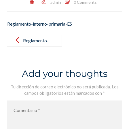
admin
0 Comments
Reglamento-interno-primaria-ES
Post
navigation
Reglamento-
interno-
primaria-ES
Add your thoughts
Tu dirección de correo electrónico no será publicada.
Los
campos obligatorios están marcados con
*