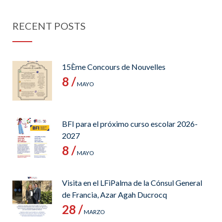
RECENT POSTS
15Ème Concours de Nouvelles
8 /
MAYO
BFI para el próximo curso escolar 2026-
2027
8 /
MAYO
Visita en el LFiPalma de la Cónsul General
de Francia, Azar Agah Ducrocq
28 /
MARZO