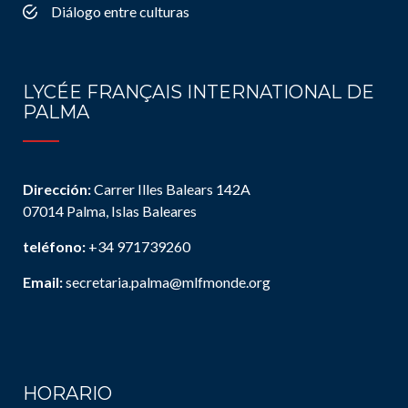
Diálogo entre culturas
LYCÉE FRANÇAIS INTERNATIONAL DE
PALMA
Dirección:
Carrer Illes Balears 142A
07014 Palma, Islas Baleares
teléfono:
+34 971739260
Email:
secretaria.palma@mlfmonde.org
HORARIO