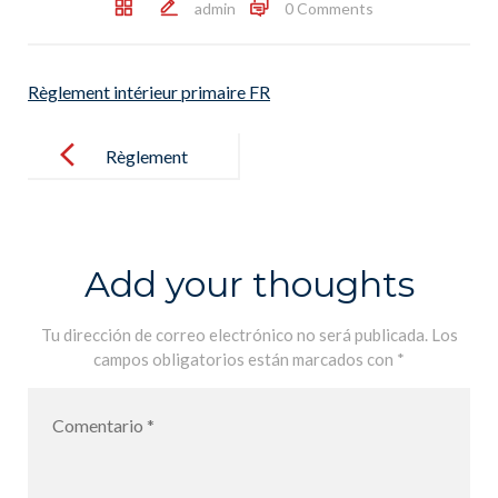
admin
0 Comments
Règlement intérieur primaire FR
Post
navigation
Règlement
intérieur
primaire FR
Add your thoughts
Tu dirección de correo electrónico no será publicada.
Los
campos obligatorios están marcados con
*