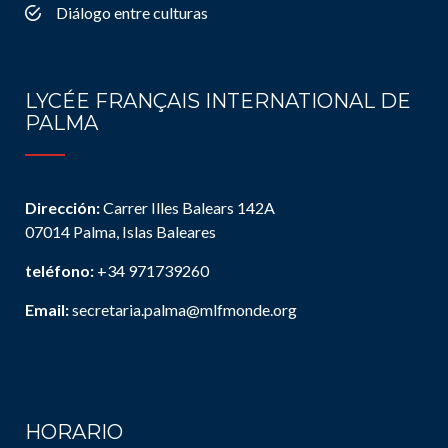
Diálogo entre culturas
LYCÉE FRANÇAIS INTERNATIONAL DE
PALMA
Dirección:
Carrer Illes Balears 142A
07014 Palma, Islas Baleares
teléfono:
+34 971739260
Email:
secretaria.palma@mlfmonde.org
HORARIO