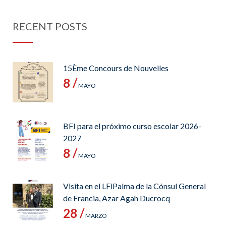
RECENT POSTS
15Ème Concours de Nouvelles
8 /
MAYO
BFI para el próximo curso escolar 2026-
2027
8 /
MAYO
Visita en el LFiPalma de la Cónsul General
de Francia, Azar Agah Ducrocq
28 /
MARZO