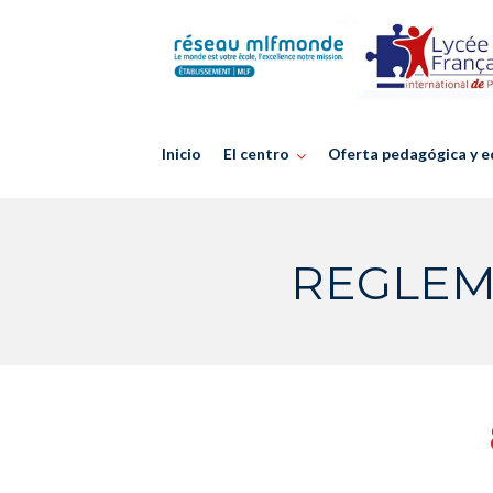
Skip
to
content
Inicio
El centro
Oferta pedagógica y e
REGLEM