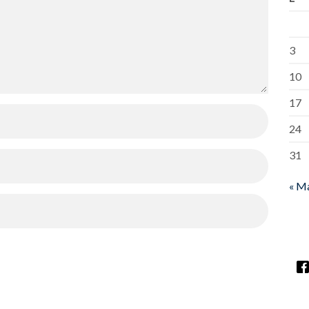
3
10
17
24
31
« M