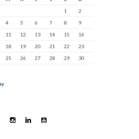
1
2
4
5
6
7
8
9
11
12
13
14
15
16
18
19
20
21
22
23
25
26
27
28
29
30
ay