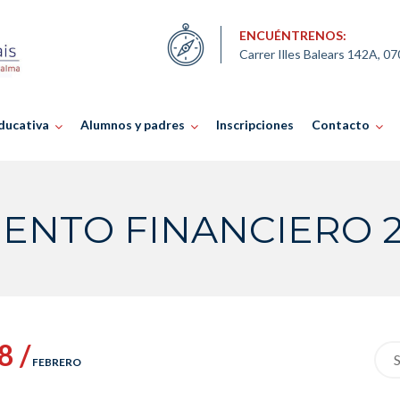
ENCUÉNTRENOS:
Carrer Illes Balears 142A, 0
ducativa
Alumnos y padres
Inscripciones
Contacto
ENTO FINANCIERO 20
8 /
Sea
FEBRERO
for: