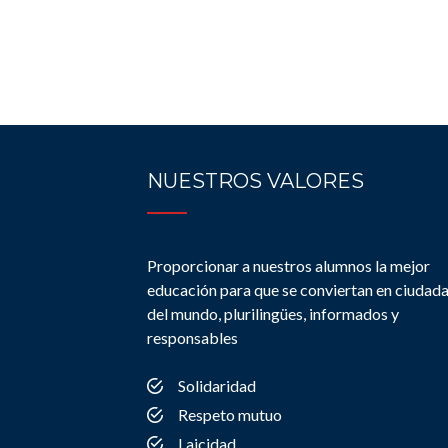
NUESTROS VALORES
Proporcionar a nuestros alumnos la mejor
educación para que se conviertan en ciudad
del mundo, plurilingües, informados y
responsables
Solidaridad
Respeto mutuo
Laicidad