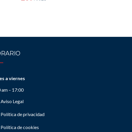
RARIO
es a viernes
0 am – 17:00
Aviso Legal
Política de privacidad
Política de cookies