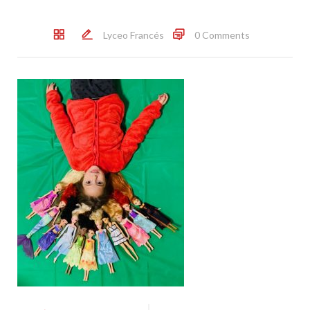
Lyceo Francés
0 Comments
Post