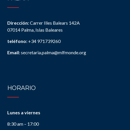
Dirección:
Carrer Illes Balears 142A
07014 Palma, Islas Baleares
teléfono:
+34 971739260
Email:
secretaria.palma@mlfmonde.org
HORARIO
Lunes a viernes
8:30 am – 17:00