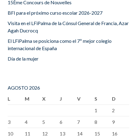
15Ème Concours de Nouvelles
BFI para el próximo curso escolar 2026-2027
Visita en el LFiPalma de la Cónsul General de Francia, Azar
Agah Ducrocq
El LFiPalma se posiciona como el 7º mejor colegio
internacional de España
Día de la mujer
AGOSTO 2026
L
M
X
J
V
S
D
1
2
3
4
5
6
7
8
9
10
11
12
13
14
15
16