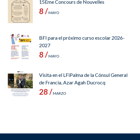
15Ème Concours de Nouvelles
8 /
MAYO
BFI para el próximo curso escolar 2026-
2027
8 /
MAYO
Visita en el LFiPalma de la Cónsul General
de Francia, Azar Agah Ducrocq
28 /
MARZO