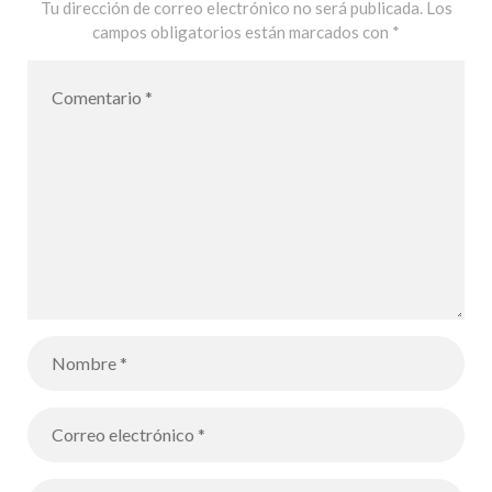
Entrega de
Tu dirección de correo electrónico no será publicada.
Los
campos obligatorios están marcados con
*
premios del
concurso
oficial Foto
Jove 2021