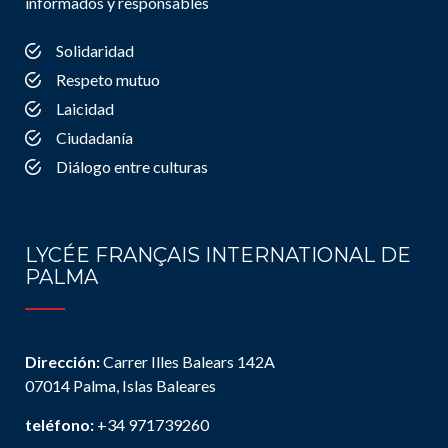
informados y responsables
Solidaridad
Respeto mutuo
Laicidad
Ciudadanía
Diálogo entre culturas
LYCÉE FRANÇAIS INTERNATIONAL DE
PALMA
Dirección:
Carrer Illes Balears 142A
07014 Palma, Islas Baleares
teléfono:
+34 971739260