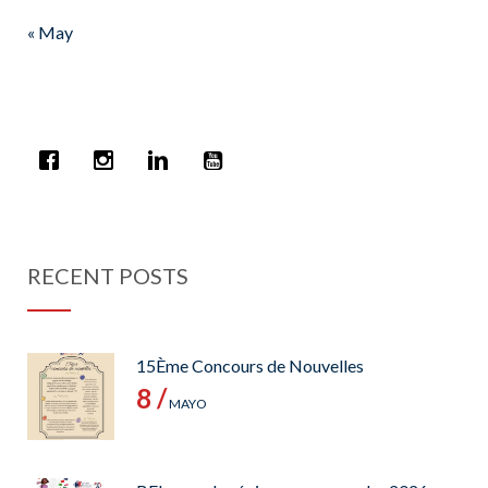
« May
RECENT POSTS
15Ème Concours de Nouvelles
8 /
MAYO