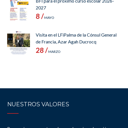
BFI para el próximo curso escolar 2026-
2027
8 /
MAYO
Visita en el LFiPalma de la Cónsul General
de Francia, Azar Agah Ducrocq
28 /
MARZO
NUESTROS VALORES