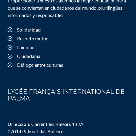
Proporcionar a nuestros alumnos la mejor educación para
que se conviertan en ciudadanos del mundo, plurilingües,
informados y responsables
Solidaridad
Respeto mutuo
Laicidad
Ciudadanía
Diálogo entre culturas
LYCÉE FRANÇAIS INTERNATIONAL DE
PALMA
Dirección:
Carrer Illes Balears 142A
07014 Palma, Islas Baleares