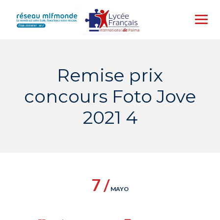
Skip
to
content
Remise prix
concours Foto Jove
2021 4
7 /
MAYO