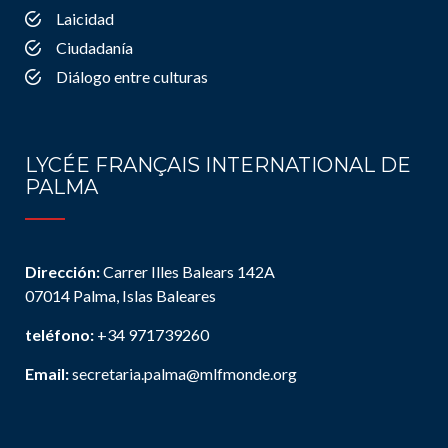
Laicidad
Ciudadanía
Diálogo entre culturas
LYCÉE FRANÇAIS INTERNATIONAL DE
PALMA
Dirección:
Carrer Illes Balears 142A
07014 Palma, Islas Baleares
teléfono:
+34 971739260
Email:
secretaria.palma@mlfmonde.org