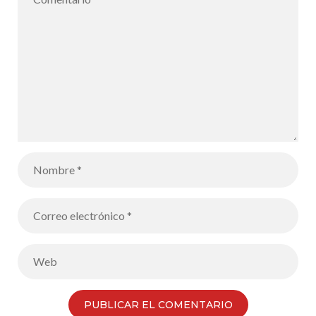
2022 para
nuestros
alumnos de
5ºA