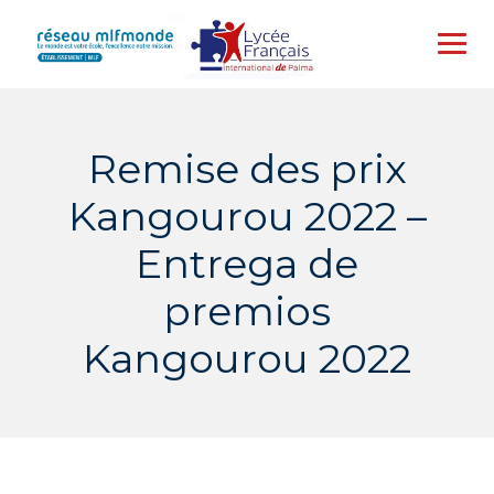
Skip
to
content
Remise des prix
Kangourou 2022 –
Entrega de
premios
Kangourou 2022