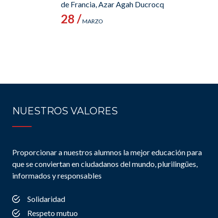
de Francia, Azar Agah Ducrocq
28 /
MARZO
NUESTROS VALORES
Proporcionar a nuestros alumnos la mejor educación para
que se conviertan en ciudadanos del mundo, plurilingües,
informados y responsables
Solidaridad
Respeto mutuo