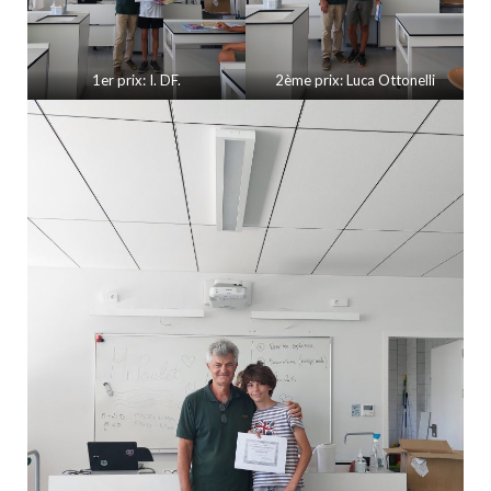
1er prix: I. DF.
2ème prix: Luca Ottonelli