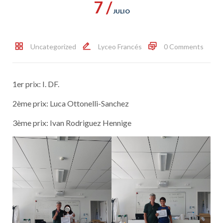
7 /
JULIO
Uncategorized
Lyceo Francés
0 Comments
1er prix: I. DF.
2ème prix: Luca Ottonelli-Sanchez
3ème prix: Ivan Rodriguez Hennige