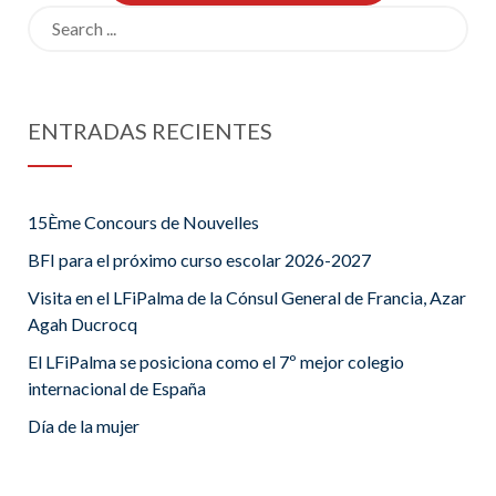
Search
for:
ENTRADAS RECIENTES
15Ème Concours de Nouvelles
BFI para el próximo curso escolar 2026-2027
Visita en el LFiPalma de la Cónsul General de Francia, Azar
Agah Ducrocq
El LFiPalma se posiciona como el 7º mejor colegio
internacional de España
Día de la mujer