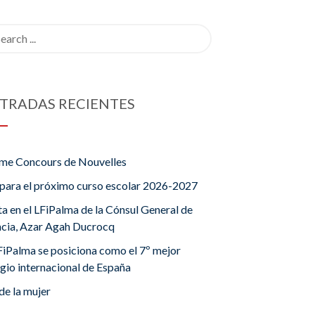
rch
TRADAS RECIENTES
me Concours de Nouvelles
para el próximo curso escolar 2026-2027
ta en el LFiPalma de la Cónsul General de
ncia, Azar Agah Ducrocq
FiPalma se posiciona como el 7º mejor
gio internacional de España
de la mujer