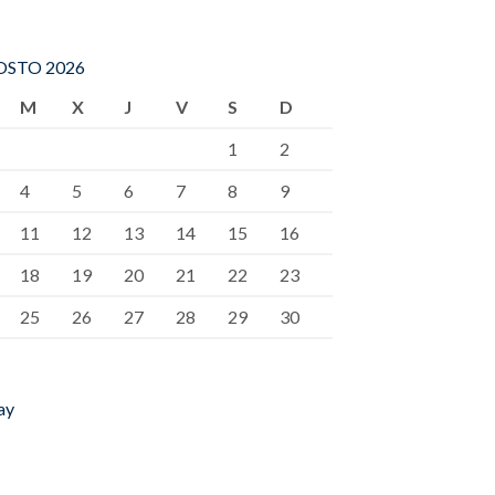
STO 2026
M
X
J
V
S
D
1
2
4
5
6
7
8
9
11
12
13
14
15
16
18
19
20
21
22
23
25
26
27
28
29
30
ay