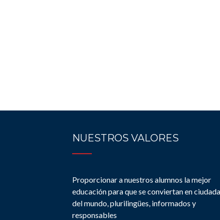
NUESTROS VALORES
Proporcionar a nuestros alumnos la mejor
educación para que se conviertan en ciudad
del mundo, plurilingües, informados y
responsables