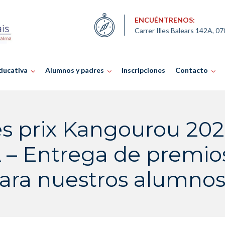
ENCUÉNTRENOS:
Carrer Illes Balears 142A, 0
ducativa
Alumnos y padres
Inscripciones
Contacto
s prix Kangourou 202
A – Entrega de premi
ara nuestros alumnos