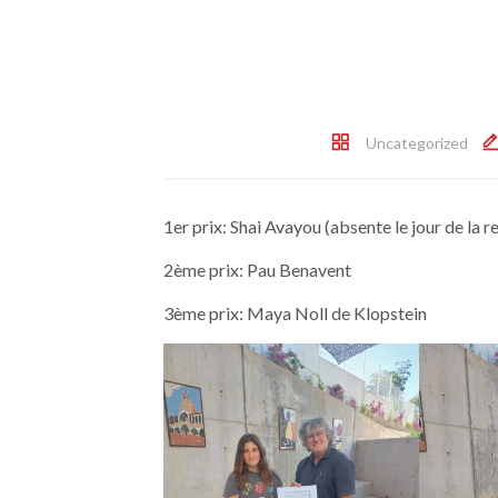
Uncategorized
1er prix: Shai Avayou (absente le jour de la 
2ème prix: Pau Benavent
3ème prix: Maya Noll de Klopstein