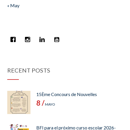
« May
RECENT POSTS
15Ème Concours de Nouvelles
8 /
MAYO
BFI para el próximo curso escolar 2026-