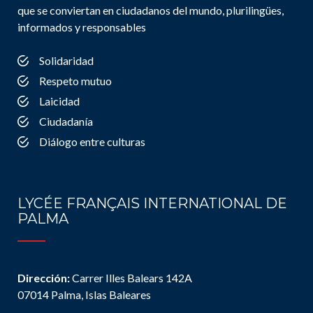
que se conviertan en ciudadanos del mundo, plurilingües,
informados y responsables
Solidaridad
Respeto mutuo
Laicidad
Ciudadanía
Diálogo entre culturas
LYCÉE FRANÇAIS INTERNATIONAL DE
PALMA
Dirección:
Carrer Illes Balears 142A
07014 Palma, Islas Baleares