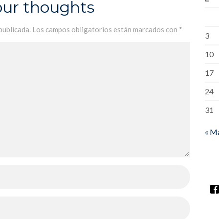
our thoughts
publicada.
Los campos obligatorios están marcados con
*
3
10
17
24
31
« M