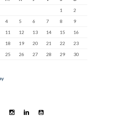
1
2
4
5
6
7
8
9
11
12
13
14
15
16
18
19
20
21
22
23
25
26
27
28
29
30
ay