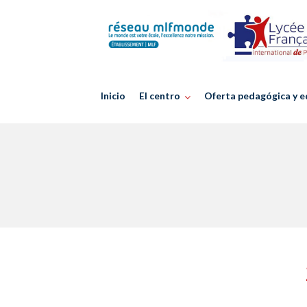
Skip
to
content
Inicio
El centro
Oferta pedagógica y e