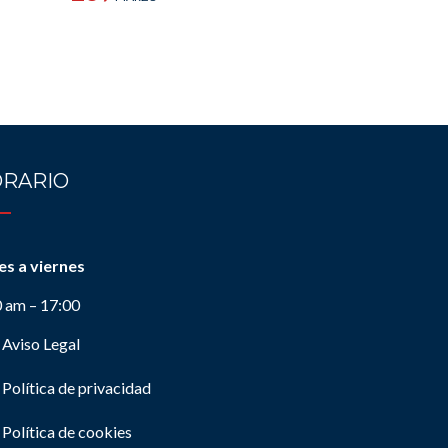
RARIO
es a viernes
0 am – 17:00
Aviso Legal
Política de privacidad
Política de cookies