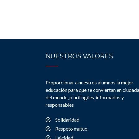
NUESTROS VALORES
Proporcionar a nuestros alumnos la mejor
educación para que se conviertan en ciudad
del mundo, plurilingües, informados y
responsables
Solidaridad
Respeto mutuo
Laicidad