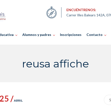
ENCUÉNTRENOS:
Carrer Illes Balears 142A, 0
ducativa
Alumnos y padres
Inscripciones
Contacto
reusa affiche
25 /
Sea
ABRIL
for: