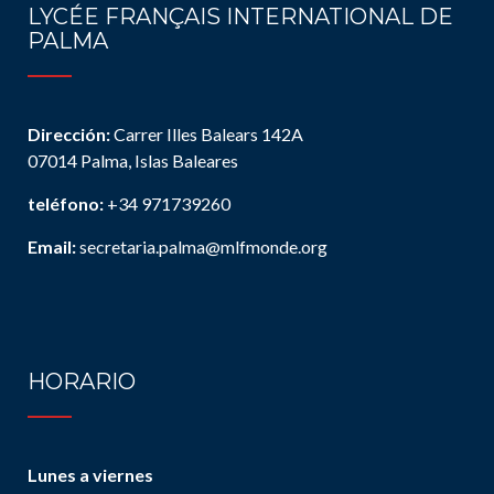
LYCÉE FRANÇAIS INTERNATIONAL DE
PALMA
Dirección:
Carrer Illes Balears 142A
07014 Palma, Islas Baleares
teléfono:
+34 971739260
Email:
secretaria.palma@mlfmonde.org
HORARIO
Lunes a viernes