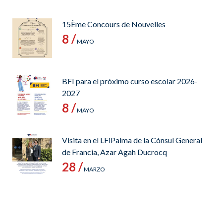
15Ème Concours de Nouvelles
8 /
MAYO
BFI para el próximo curso escolar 2026-
2027
8 /
MAYO
Visita en el LFiPalma de la Cónsul General
de Francia, Azar Agah Ducrocq
28 /
MARZO