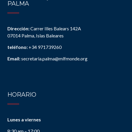
PALMA
Dirección:
Carrer Illes Balears 142A
07014 Palma, Islas Baleares
teléfono:
+34 971739260
Email:
secretaria.palma@mlfmonde.org
HORARIO
Lunes a viernes
8:30 am – 17:00