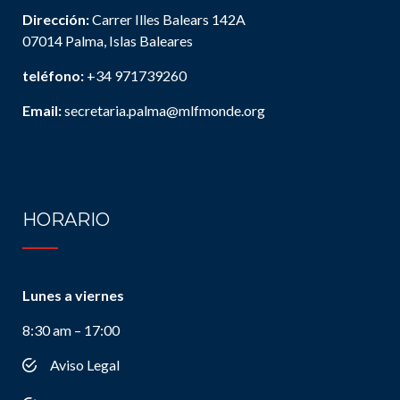
Dirección:
Carrer Illes Balears 142A
07014 Palma, Islas Baleares
teléfono:
+34 971739260
Email:
secretaria.palma@mlfmonde.org
HORARIO
Lunes a viernes
8:30 am – 17:00
Aviso Legal