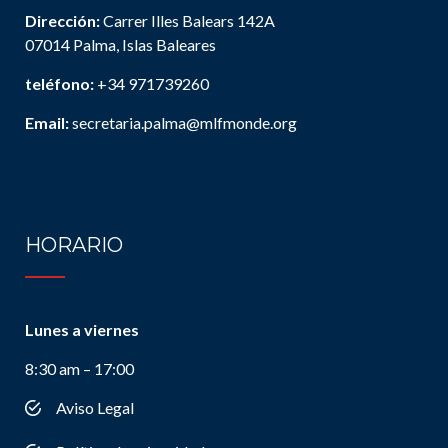
Dirección:
Carrer Illes Balears 142A
07014 Palma, Islas Baleares
teléfono:
+34 971739260
Email:
secretaria.palma@mlfmonde.org
HORARIO
Lunes a viernes
8:30 am – 17:00
Aviso Legal