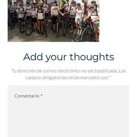
Add your thoughts
Tu dirección de correo electrónico no será publicada.
Los
campos obligatorios están marcados con
*