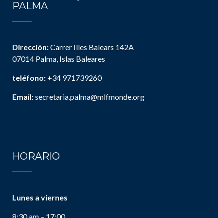
PALMA
Dirección:
Carrer Illes Balears 142A
07014 Palma, Islas Baleares
teléfono:
+34 971739260
Email:
secretaria.palma@mlfmonde.org
HORARIO
Lunes a viernes
8:30 am – 17:00