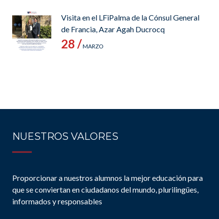
Visita en el LFiPalma de la Cónsul General
de Francia, Azar Agah Ducrocq
28 /
MARZO
NUESTROS VALORES
Proporcionar a nuestros alumnos la mejor educación para
que se conviertan en ciudadanos del mundo, plurilingües,
informados y responsables