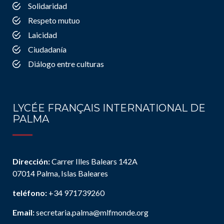
Solidaridad
Respeto mutuo
Laicidad
Ciudadanía
Diálogo entre culturas
LYCÉE FRANÇAIS INTERNATIONAL DE
PALMA
Dirección:
Carrer Illes Balears 142A
07014 Palma, Islas Baleares
teléfono:
+34 971739260
Email:
secretaria.palma@mlfmonde.org