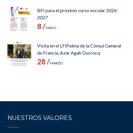
BFI para el próximo curso escolar 2026-
2027
8 /
MAYO
Visita en el LFiPalma de la Cónsul General
de Francia, Azar Agah Ducrocq
28 /
MARZO
NUESTROS VALORES