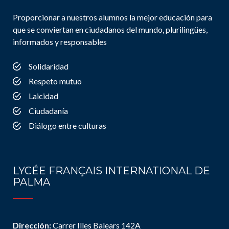
Proporcionar a nuestros alumnos la mejor educación para
que se conviertan en ciudadanos del mundo, plurilingües,
informados y responsables
Solidaridad
Respeto mutuo
Laicidad
Ciudadanía
Diálogo entre culturas
LYCÉE FRANÇAIS INTERNATIONAL DE
PALMA
Dirección:
Carrer Illes Balears 142A