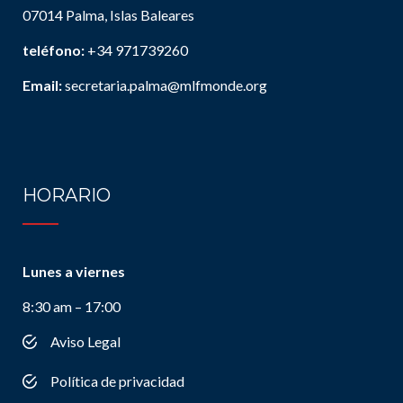
07014 Palma, Islas Baleares
teléfono:
+34 971739260
Email:
secretaria.palma@mlfmonde.org
HORARIO
Lunes a viernes
8:30 am – 17:00
Aviso Legal
Política de privacidad