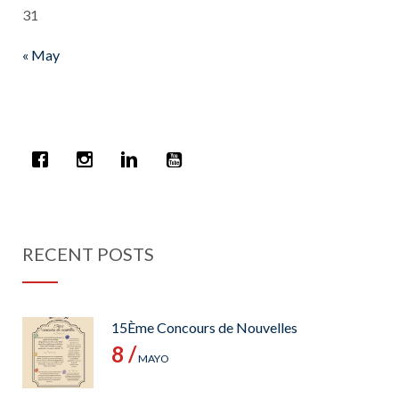
31
« May
RECENT POSTS
15Ème Concours de Nouvelles
8 /
MAYO