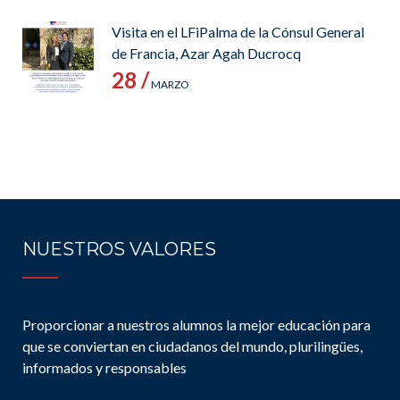
Visita en el LFiPalma de la Cónsul General
de Francia, Azar Agah Ducrocq
28 /
MARZO
NUESTROS VALORES
Proporcionar a nuestros alumnos la mejor educación para
que se conviertan en ciudadanos del mundo, plurilingües,
informados y responsables