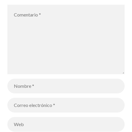
Poulet