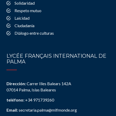
Solidaridad
Respeto mutuo
Laicidad
Ciudadanía
Diálogo entre culturas
LYCÉE FRANÇAIS INTERNATIONAL DE
PALMA
Dirección:
Carrer Illes Balears 142A
07014 Palma, Islas Baleares
teléfono:
+34 971739260
Email:
secretaria.palma@mlfmonde.org