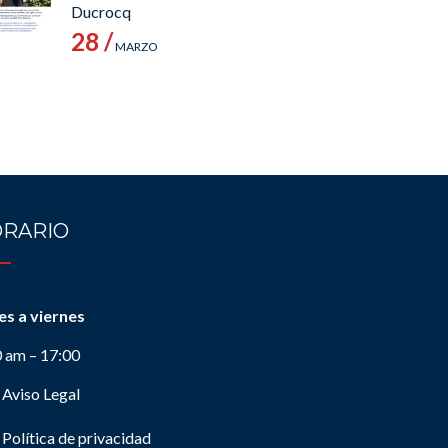
Ducrocq
28 /
MARZO
RARIO
es a viernes
0 am – 17:00
Aviso Legal
Política de privacidad