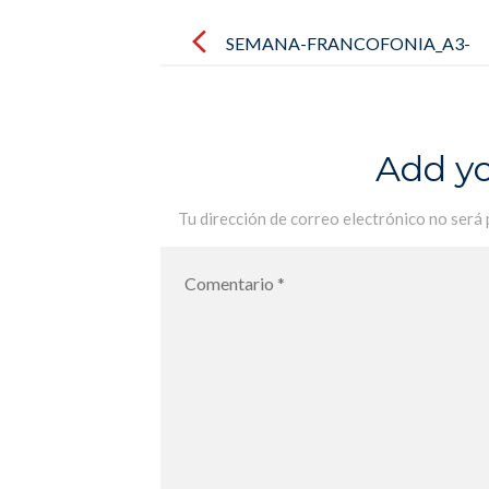
Post
navigation
SEMANA-FRANCOFONIA_A3-
IMPRIMIR_page-0001
Add y
Tu dirección de correo electrónico no será 