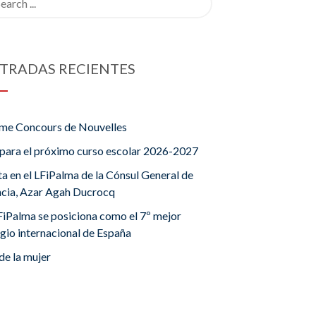
TRADAS RECIENTES
me Concours de Nouvelles
para el próximo curso escolar 2026-2027
ta en el LFiPalma de la Cónsul General de
ncia, Azar Agah Ducrocq
FiPalma se posiciona como el 7º mejor
gio internacional de España
de la mujer