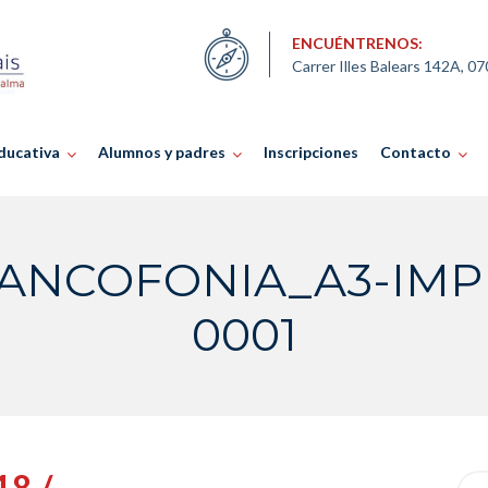
ENCUÉNTRENOS:
Carrer Illes Balears 142A, 0
ducativa
Alumnos y padres
Inscripciones
Contacto
ANCOFONIA_A3-IMPR
0001
18 /
Sea