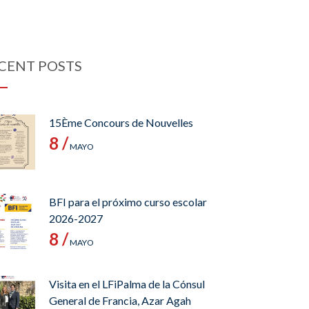
CENT POSTS
15Ème Concours de Nouvelles
8 /
MAYO
BFI para el próximo curso escolar
2026-2027
8 /
MAYO
Visita en el LFiPalma de la Cónsul
General de Francia, Azar Agah