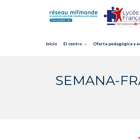
Skip
to
content
Inicio
El centro
Oferta pedagógica y e
SEMANA-FR