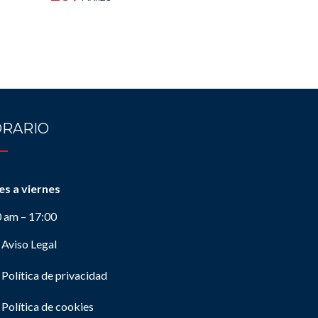
RARIO
es a viernes
0 am – 17:00
Aviso Legal
Política de privacidad
Política de cookies