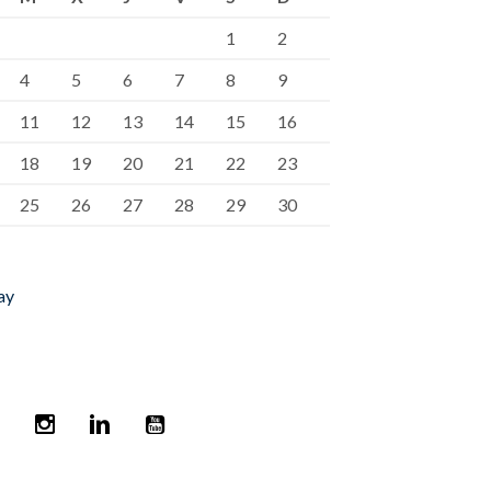
1
2
4
5
6
7
8
9
11
12
13
14
15
16
18
19
20
21
22
23
25
26
27
28
29
30
ay