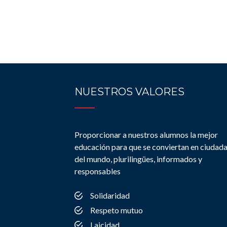
NUESTROS VALORES
Proporcionar a nuestros alumnos la mejor
educación para que se conviertan en ciudad
del mundo, plurilingües, informados y
responsables
Solidaridad
Respeto mutuo
Laicidad