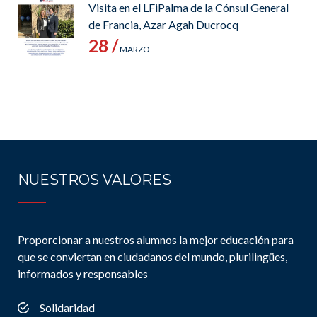
Visita en el LFiPalma de la Cónsul General
de Francia, Azar Agah Ducrocq
28 /
MARZO
NUESTROS VALORES
Proporcionar a nuestros alumnos la mejor educación para
que se conviertan en ciudadanos del mundo, plurilingües,
informados y responsables
Solidaridad