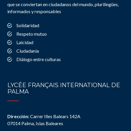
que se conviertan en ciudadanos del mundo, plurilingües,
informados y responsables
Solidaridad
Respeto mutuo
Laicidad
Ciudadanía
Diálogo entre culturas
LYCÉE FRANÇAIS INTERNATIONAL DE
PALMA
Dirección:
Carrer Illes Balears 142A
07014 Palma, Islas Baleares