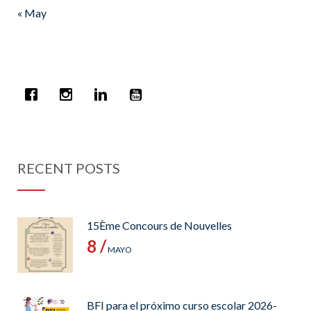
« May
RECENT POSTS
15Ème Concours de Nouvelles
8 /
MAYO
BFI para el próximo curso escolar 2026-