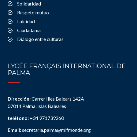
Solidaridad
Respeto mutuo
Laicidad
Ciudadanía
Diálogo entre culturas
LYCÉE FRANÇAIS INTERNATIONAL DE
PALMA
Dirección:
Carrer Illes Balears 142A
07014 Palma, Islas Baleares
teléfono:
+34 971739260
Email:
secretaria.palma@mlfmonde.org