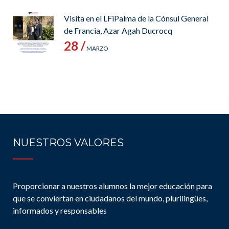
Visita en el LFiPalma de la Cónsul General
de Francia, Azar Agah Ducrocq
28 /
MARZO
NUESTROS VALORES
Proporcionar a nuestros alumnos la mejor educación para
que se conviertan en ciudadanos del mundo, plurilingües,
informados y responsables