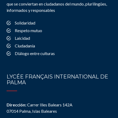
que se conviertan en ciudadanos del mundo, plurilingües,
informados y responsables
Solidaridad
Respeto mutuo
Laicidad
Ciudadanía
Diálogo entre culturas
LYCÉE FRANÇAIS INTERNATIONAL DE
PALMA
Dirección:
Carrer Illes Balears 142A
07014 Palma, Islas Baleares