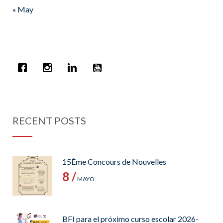
« May
RECENT POSTS
15Ème Concours de Nouvelles
8 /
MAYO
BFI para el próximo curso escolar 2026-