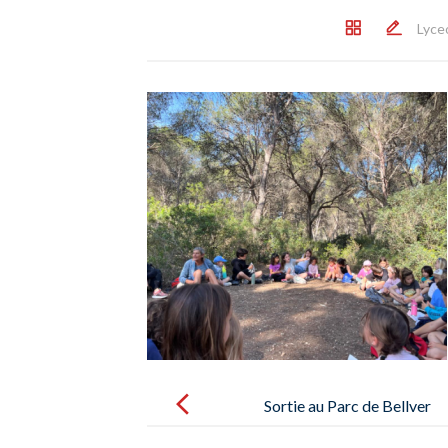
Lyce
Post
navigation
Sortie au Parc de Bellver