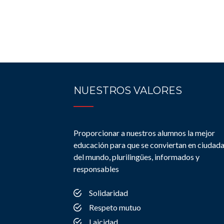
NUESTROS VALORES
Proporcionar a nuestros alumnos la mejor
educación para que se conviertan en ciudad
del mundo, plurilingües, informados y
responsables
Solidaridad
Respeto mutuo
Laicidad