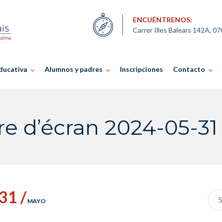
ENCUÉNTRENOS:
Carrer Illes Balears 142A, 0
ducativa
Alumnos y padres
Inscripciones
Contacto
e d’écran 2024-05-31
31 /
Sea
MAYO
for: