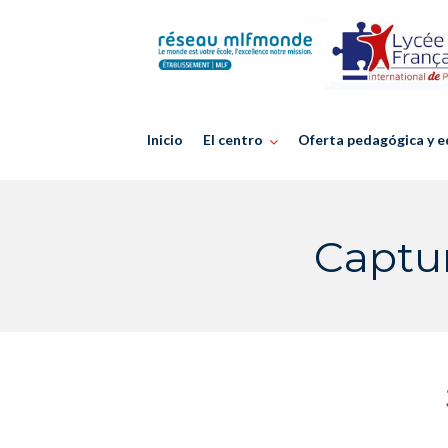
Skip
to
content
Inicio
El centro
Oferta pedagógica y e
Captur