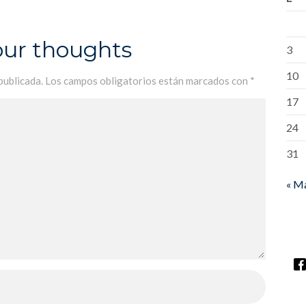
our thoughts
3
10
publicada.
Los campos obligatorios están marcados con
*
17
24
31
« M