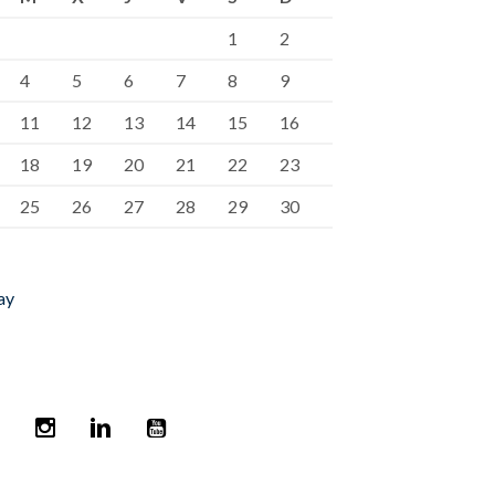
1
2
4
5
6
7
8
9
11
12
13
14
15
16
18
19
20
21
22
23
25
26
27
28
29
30
ay