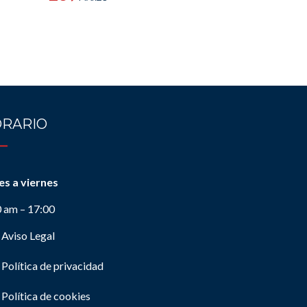
RARIO
es a viernes
0 am – 17:00
Aviso Legal
Política de privacidad
Política de cookies