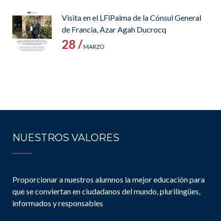
Visita en el LFiPalma de la Cónsul General
de Francia, Azar Agah Ducrocq
28 /
MARZO
NUESTROS VALORES
Proporcionar a nuestros alumnos la mejor educación para
que se conviertan en ciudadanos del mundo, plurilingües,
informados y responsables