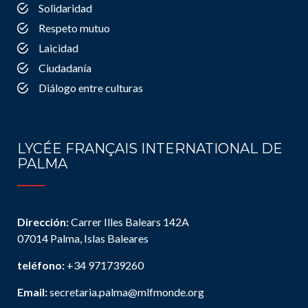
Solidaridad
Respeto mutuo
Laicidad
Ciudadanía
Diálogo entre culturas
LYCÉE FRANÇAIS INTERNATIONAL DE
PALMA
Dirección:
Carrer Illes Balears 142A
07014 Palma, Islas Baleares
teléfono:
+34 971739260
Email:
secretaria.palma@mlfmonde.org