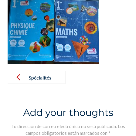
Post
navigation
Spécialités
1ère
Add your thoughts
Tu dirección de correo electrónico no será publicada.
Los
campos obligatorios están marcados con
*