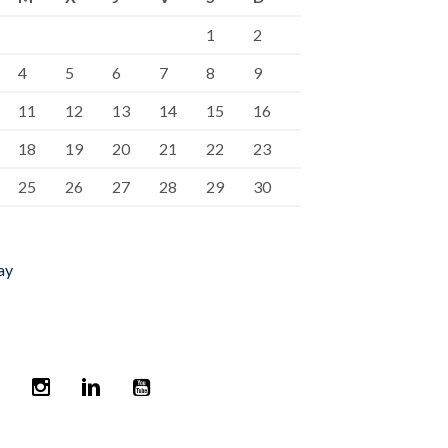
1
2
4
5
6
7
8
9
11
12
13
14
15
16
18
19
20
21
22
23
25
26
27
28
29
30
ay