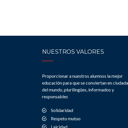
NUESTROS VALORES
Proporcionar a nuestros alumnos la mejor
educación para que se conviertan en ciudad
del mundo, plurilingües, informados y
responsables
Solidaridad
Respeto mutuo
Laicidad