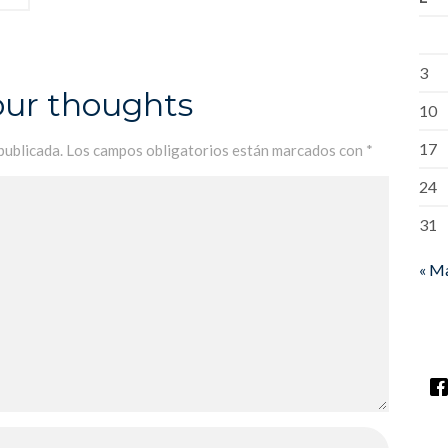
3
our thoughts
10
17
publicada.
Los campos obligatorios están marcados con
*
24
31
« M