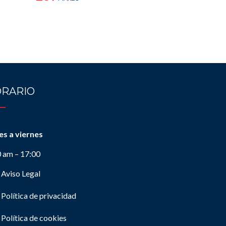
RARIO
es a viernes
0 am – 17:00
Aviso Legal
Política de privacidad
Política de cookies