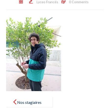
Lyceo Francés
0 Comments
Post
navigation
Nos stagiaires