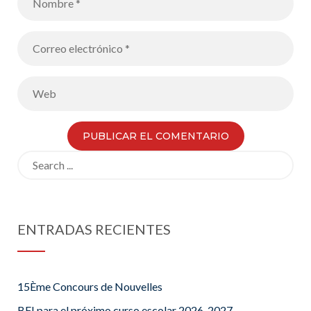
Search
for:
ENTRADAS RECIENTES
15Ème Concours de Nouvelles
BFI para el próximo curso escolar 2026-2027