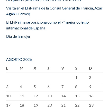
Visita en el LFiPalma de la Cónsul General de Francia, Azar
Agah Ducrocq
El LFiPalma se posiciona como el 7º mejor colegio
internacional de España
Día de la mujer
AGOSTO 2026
L
M
X
J
V
S
D
1
2
3
4
5
6
7
8
9
10
11
12
13
14
15
16
17
18
19
20
21
22
23