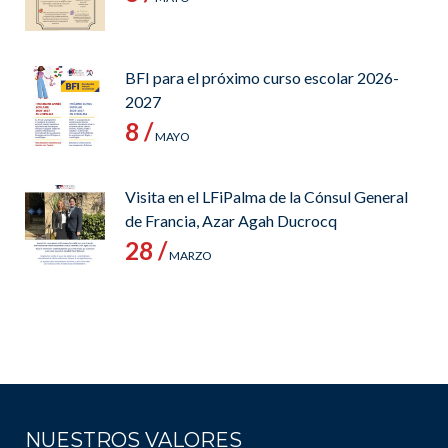
BFI para el próximo curso escolar 2026-
2027
8 /
MAYO
Visita en el LFiPalma de la Cónsul General
de Francia, Azar Agah Ducrocq
28 /
MARZO
NUESTROS VALORES