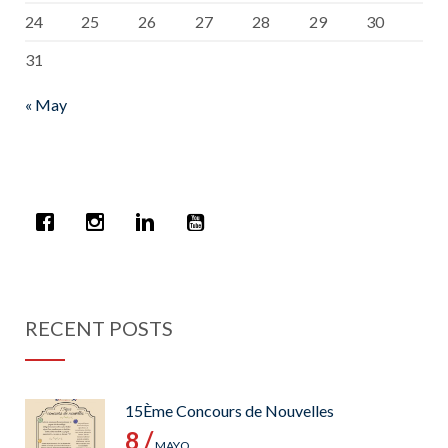
24
25
26
27
28
29
30
31
« May
RECENT POSTS
15Ème Concours de Nouvelles
8 /
MAYO