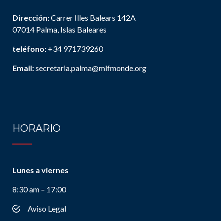
Dirección:
Carrer Illes Balears 142A
07014 Palma, Islas Baleares
teléfono:
+34 971739260
Email:
secretaria.palma@mlfmonde.org
HORARIO
Lunes a viernes
8:30 am – 17:00
Aviso Legal