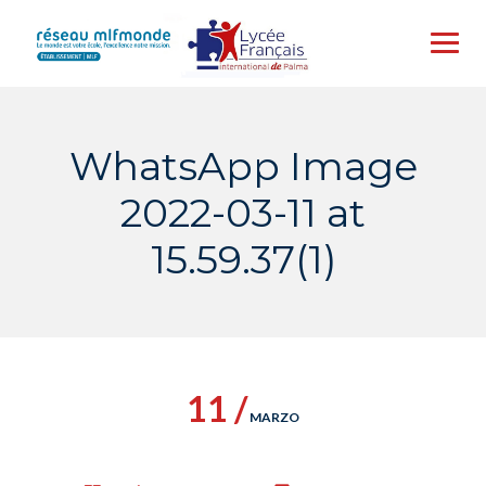
Skip
to
content
WhatsApp Image
2022-03-11 at
15.59.37(1)
11 /
MARZO