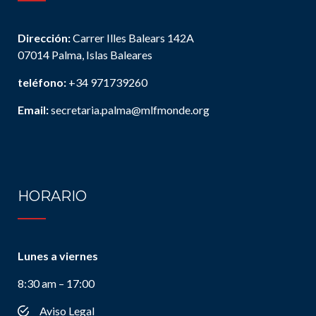
Dirección:
Carrer Illes Balears 142A
07014 Palma, Islas Baleares
teléfono:
+34 971739260
Email:
secretaria.palma@mlfmonde.org
HORARIO
Lunes a viernes
8:30 am – 17:00
Aviso Legal