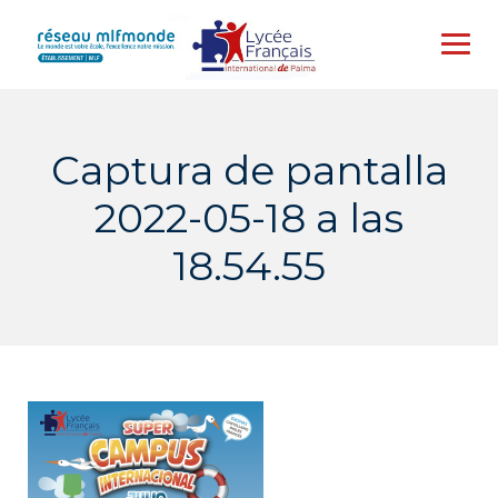
Skip
to
content
Captura de pantalla
2022-05-18 a las
18.54.55