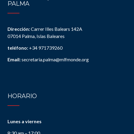
PALMA
Dirección:
Carrer Illes Balears 142A
07014 Palma, Islas Baleares
teléfono:
+34 971739260
Email:
secretaria.palma@mlfmonde.org
HORARIO
Lunes a viernes
8:30 am – 17:00