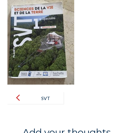
Post
navigation
SVT
Add your thoughts