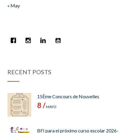
« May
RECENT POSTS
15Ème Concours de Nouvelles
8 /
MAYO
BFI para el próximo curso escolar 2026-