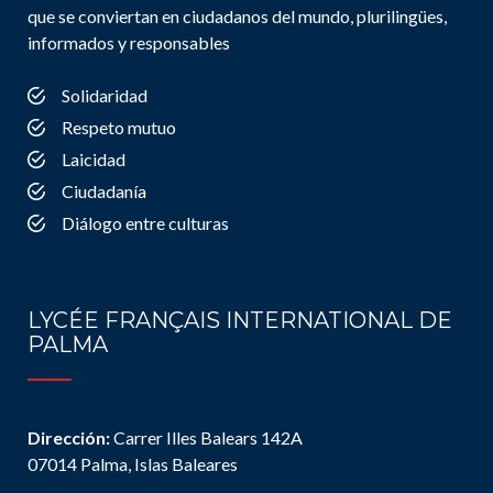
que se conviertan en ciudadanos del mundo, plurilingües,
informados y responsables
Solidaridad
Respeto mutuo
Laicidad
Ciudadanía
Diálogo entre culturas
LYCÉE FRANÇAIS INTERNATIONAL DE
PALMA
Dirección:
Carrer Illes Balears 142A
07014 Palma, Islas Baleares