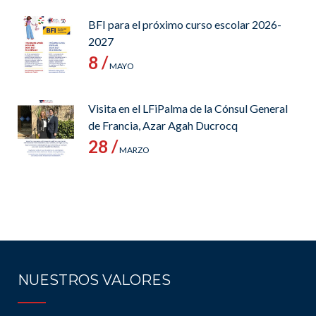
BFI para el próximo curso escolar 2026-
2027
8 /
MAYO
Visita en el LFiPalma de la Cónsul General
de Francia, Azar Agah Ducrocq
28 /
MARZO
NUESTROS VALORES