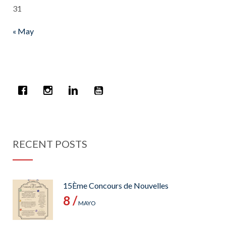
31
« May
RECENT POSTS
15Ème Concours de Nouvelles
8 /
MAYO