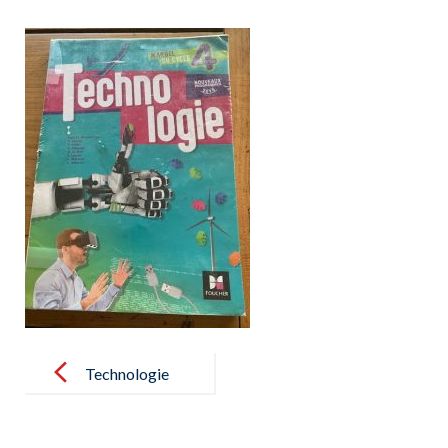
Post
navigation
Technologie
cycle 4