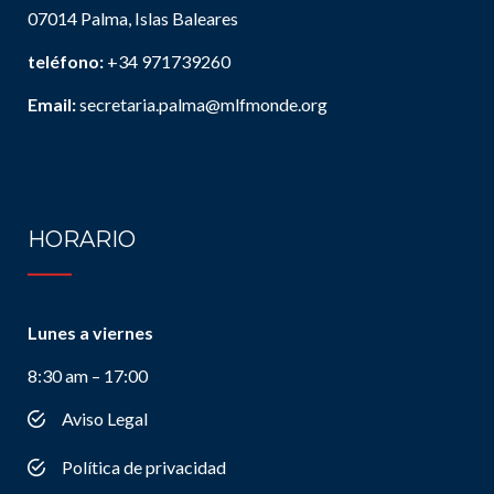
07014 Palma, Islas Baleares
teléfono:
+34 971739260
Email:
secretaria.palma@mlfmonde.org
HORARIO
Lunes a viernes
8:30 am – 17:00
Aviso Legal
Política de privacidad