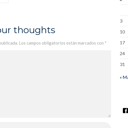
3
our thoughts
10
17
publicada.
Los campos obligatorios están marcados con
*
24
31
« M