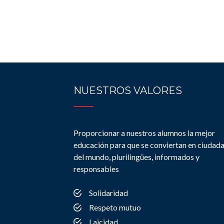
NUESTROS VALORES
Proporcionar a nuestros alumnos la mejor
educación para que se conviertan en ciudad
del mundo, plurilingües, informados y
responsables
Solidaridad
Respeto mutuo
Laicidad