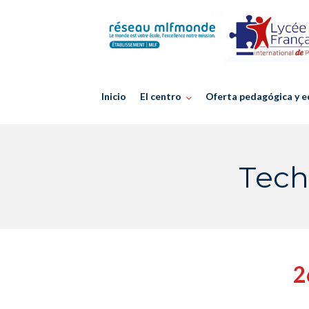
Skip
to
content
Inicio
El centro
Oferta pedagógica y e
Tech
2