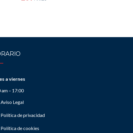
RARIO
es a viernes
0 am – 17:00
Aviso Legal
Política de privacidad
Política de cookies