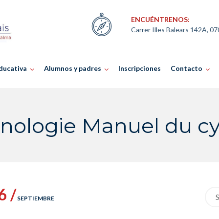
ENCUÉNTRENOS:
Carrer Illes Balears 142A, 0
ducativa
Alumnos y padres
Inscripciones
Contacto
nologie Manuel du cy
6 /
Sea
SEPTIEMBRE
for: