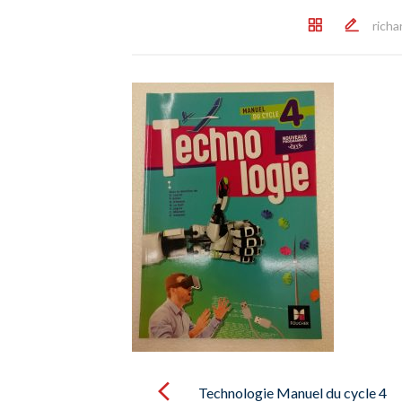
richa
Post
navigation
Technologie Manuel du cycle 4