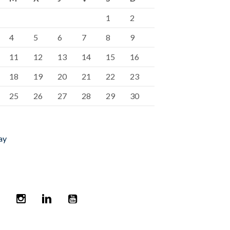
1
2
4
5
6
7
8
9
11
12
13
14
15
16
18
19
20
21
22
23
25
26
27
28
29
30
ay