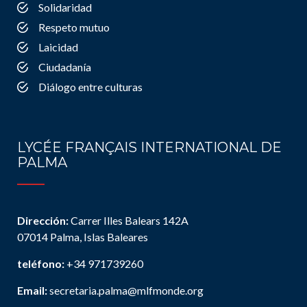
Solidaridad
Respeto mutuo
Laicidad
Ciudadanía
Diálogo entre culturas
LYCÉE FRANÇAIS INTERNATIONAL DE
PALMA
Dirección:
Carrer Illes Balears 142A
07014 Palma, Islas Baleares
teléfono:
+34 971739260
Email:
secretaria.palma@mlfmonde.org