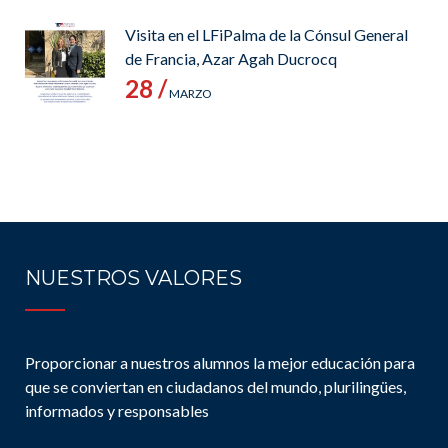
Visita en el LFiPalma de la Cónsul General
de Francia, Azar Agah Ducrocq
28 /
MARZO
NUESTROS VALORES
Proporcionar a nuestros alumnos la mejor educación para
que se conviertan en ciudadanos del mundo, plurilingües,
informados y responsables