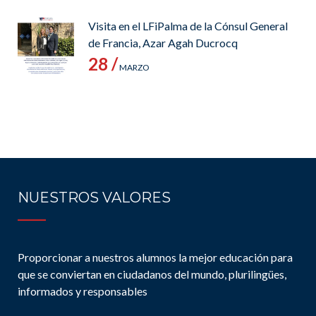
Visita en el LFiPalma de la Cónsul General
de Francia, Azar Agah Ducrocq
28 /
MARZO
NUESTROS VALORES
Proporcionar a nuestros alumnos la mejor educación para
que se conviertan en ciudadanos del mundo, plurilingües,
informados y responsables