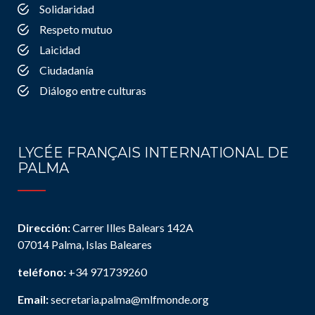
Solidaridad
Respeto mutuo
Laicidad
Ciudadanía
Diálogo entre culturas
LYCÉE FRANÇAIS INTERNATIONAL DE
PALMA
Dirección:
Carrer Illes Balears 142A
07014 Palma, Islas Baleares
teléfono:
+34 971739260
Email:
secretaria.palma@mlfmonde.org