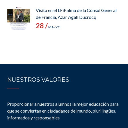
Visita en el LFiPalma de la Cónsul General
de Francia, Azar Agah Ducrocq
28 /
MARZO
NUESTROS VALORES
Proporcionar a nuestros alumnos la mejor educación para
que se conviertan en ciudadanos del mundo, plurilingües,
informados y responsables