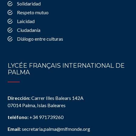
Solidaridad
Respeto mutuo
Laicidad
Ciudadanía
Diálogo entre culturas
LYCÉE FRANÇAIS INTERNATIONAL DE
PALMA
Dirección:
Carrer Illes Balears 142A
07014 Palma, Islas Baleares
teléfono:
+34 971739260
Email:
secretaria.palma@mlfmonde.org