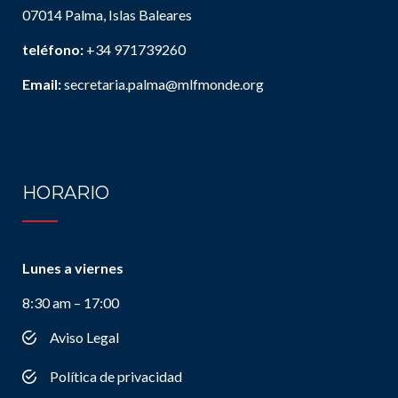
07014 Palma, Islas Baleares
teléfono:
+34 971739260
Email:
secretaria.palma@mlfmonde.org
HORARIO
Lunes a viernes
8:30 am – 17:00
Aviso Legal
Política de privacidad