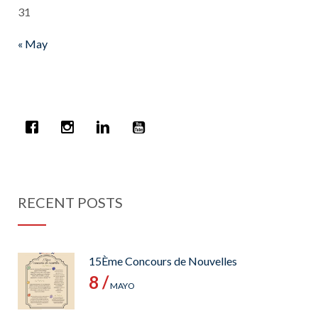
31
« May
RECENT POSTS
15Ème Concours de Nouvelles
8 /
MAYO