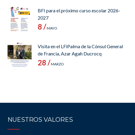
BFI para el próximo curso escolar 2026-
2027
8 /
MAYO
Visita en el LFiPalma de la Cónsul General
de Francia, Azar Agah Ducrocq
28 /
MARZO
NUESTROS VALORES